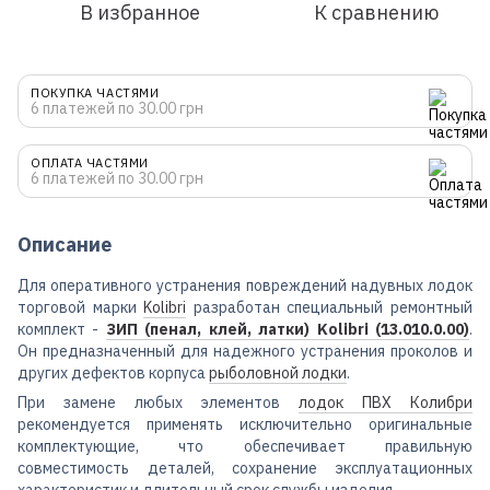
В избранное
К сравнению
ПОКУПКА ЧАСТЯМИ
6 платежей по 30.00 грн
ОПЛАТА ЧАСТЯМИ
6 платежей по 30.00 грн
Описание
Для оперативного устранения повреждений надувных лодок
торговой марки
Kolibri
разработан специальный ремонтный
комплект -
ЗИП (пенал, клей, латки) Kolibri (13.010.0.00)
.
Он предназначенный для надежного устранения проколов и
других дефектов корпуса
рыболовной лодки
.
При замене любых элементов
лодок ПВХ Колибри
рекомендуется применять исключительно оригинальные
комплектующие, что обеспечивает правильную
совместимость деталей, сохранение эксплуатационных
характеристик и длительный срок службы изделия.