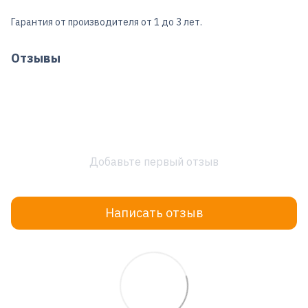
Гарантия от производителя от 1 до 3 лет.
Отзывы
Добавьте первый отзыв
Написать отзыв