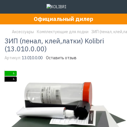
Официальный дилер
Аксессуары
Комплектующие для лодки
ЗИП (пенал, клей,лат
ЗИП (пенал, клей,латки) Kolibri
(13.010.0.00)
Артикул:
13.010.0.00
Оставить отзыв
6
6