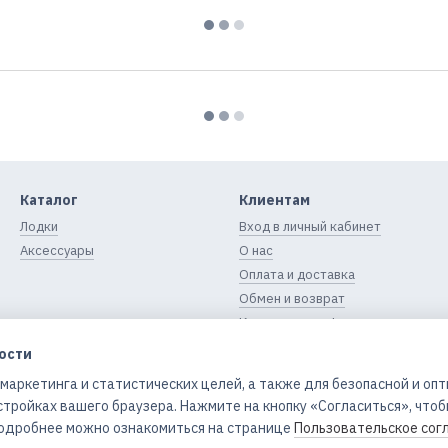
Каталог
Клиентам
Лодки
Вход в личный кабинет
Аксессуары
О нас
Оплата и доставка
Обмен и возврат
Контактная информация
Блог
ости
Пользовательское
 маркетинга и статистических целей, а также для безопасной и оп
соглашение
стройках вашего браузера. Нажмите на кнопку «Согласиться», что
 Подробнее можно ознакомиться на странице
Пользовательское сог