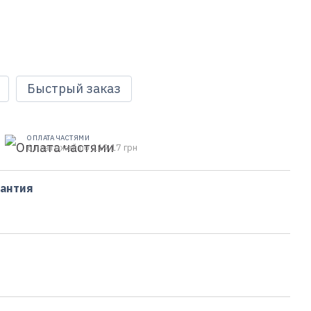
Быстрый заказ
ОПЛАТА ЧАСТЯМИ
6 платежей по 119.17 грн
рантия