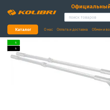
Перейти к основному контенту
Официальный
Каталог
О нас
Оплата и доставка
Обмен и в
Пользовательское соглашение
6
6