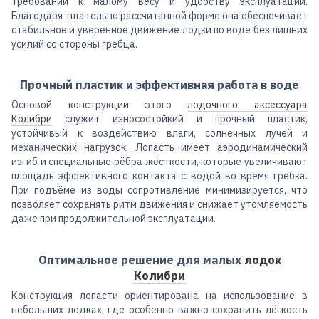
требований к малому весу и удобству эксплуатации.
Благодаря тщательно рассчитанной форме она обеспечивает
стабильное и уверенное движение лодки по воде без лишних
усилий со стороны гребца.
Прочный пластик и эффективная работа в воде
Основой конструкции этого
лодочного аксессуара
Колибри
служит износостойкий и прочный пластик,
устойчивый к воздействию влаги, солнечных лучей и
механических нагрузок. Лопасть имеет аэродинамический
изгиб и специальные рёбра жёсткости, которые увеличивают
площадь эффективного контакта с водой во время гребка.
При подъёме из воды сопротивление минимизируется, что
позволяет сохранять ритм движения и снижает утомляемость
даже при продолжительной эксплуатации.
Оптимальное решение для малых
лодок
Колибри
Конструкция лопасти ориентирована на использование в
небольших лодках, где особенно важно сохранить лёгкость