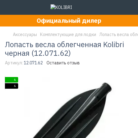
Официальный дилер
Аксессуары
Комплектующие для лодки
Лопасть весла обле
Лопасть весла облегченная Kolibri
черная (12.071.62)
Артикул:
12.071.62
Оставить отзыв
6
6