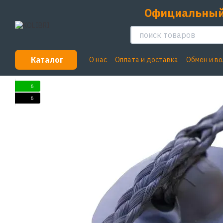
Перейти к основному контенту
Официальный
Каталог
О нас
Оплата и доставка
Обмен и в
Пользовательское соглашение
6
6