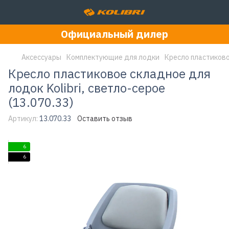
Официальный дилер
Аксессуары
Комплектующие для лодки
Кресло пластиковое
Кресло пластиковое складное для
лодок Kolibri, светло-серое
(13.070.33)
Артикул:
13.070.33
Оставить отзыв
6
6