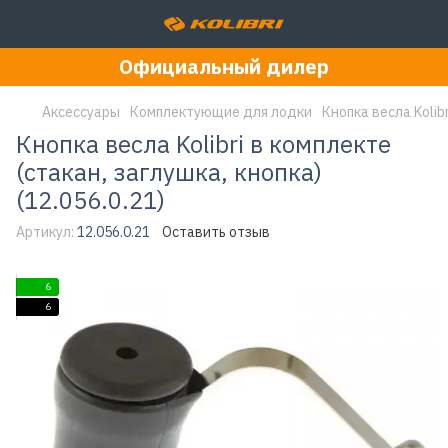
Официальный дилер
Аксессуары
Комплектующие для лодки
Кнопка весла Kolibr
Кнопка весла Kolibri в комплекте
(стакан, заглушка, кнопка)
(12.056.0.21)
Артикул:
12.056.0.21
Оставить отзыв
6
6