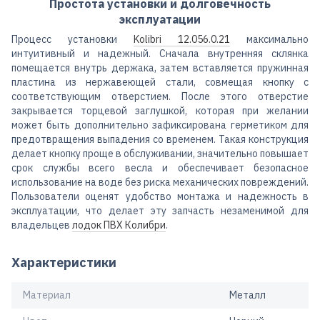
Простота установки и долговечность
эксплуатации
Процесс установки
Kolibri 12.056.0.21
максимально
интуитивный и надежный. Сначала внутренняя склянка
помещается внутрь держака, затем вставляется пружинная
пластина из нержавеющей стали, совмещая кнопку с
соответствующим отверстием. После этого отверстие
закрывается торцевой заглушкой, которая при желании
может быть дополнительно зафиксирована герметиком для
предотвращения выпадения со временем. Такая конструкция
делает кнопку проще в обслуживании, значительно повышает
срок службы всего весла и обеспечивает безопасное
использование на воде без риска механических повреждений.
Пользователи оценят удобство монтажа и надежность в
эксплуатации, что делает эту запчасть незаменимой для
владельцев
лодок ПВХ Колибри
.
Характеристики
Материал
Металл