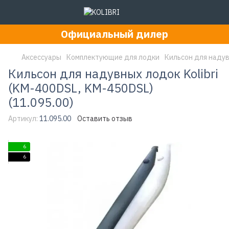
Официальный дилер
Аксессуары
Комплектующие для лодки
Кильсон для надувн
Кильсон для надувных лодок Kolibri
(KM-400DSL, KM-450DSL)
(11.095.00)
Артикул:
11.095.00
Оставить отзыв
6
6