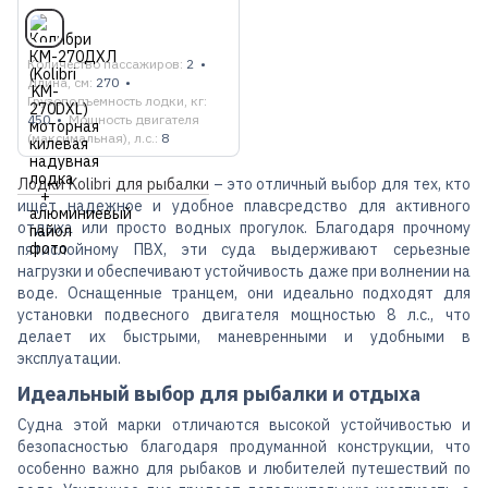
Количество пассажиров
2
Длина, см
270
Грузоподъемность лодки, кг
450
Мощность двигателя
(максимальная), л.с.
8
Лодки Kolibri для рыбалки
– это отличный выбор для тех, кто
ищет надежное и удобное плавсредство для активного
отдыха или просто водных прогулок. Благодаря прочному
пятислойному ПВХ, эти суда выдерживают серьезные
нагрузки и обеспечивают устойчивость даже при волнении на
воде. Оснащенные транцем, они идеально подходят для
установки подвесного двигателя мощностью 8 л.с., что
делает их быстрыми, маневренными и удобными в
эксплуатации.
Идеальный выбор для рыбалки и отдыха
Судна этой марки отличаются высокой устойчивостью и
безопасностью благодаря продуманной конструкции, что
особенно важно для рыбаков и любителей путешествий по