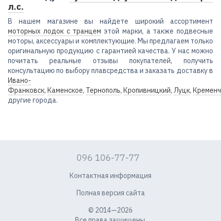
л.с.
В нашем магазине вы найдете широкий ассортимент
моторных лодок с транцем
этой марки, а также подвесные
моторы, аксессуары и комплектующие. Мы предлагаем только
оригинальную продукцию с гарантией качества. У нас можно
почитать реальные отзывы покупателей, получить
консультацию по выбору плавсредства и заказать доставку в
Ивано-
Франковск
,
Каменское
,
Тернополь
,
Кропивницкий
,
Луцк
,
Кременч
другие города.
096 106-77-77
Контактная информация
Полная версия сайта
© 2014—2026
Все права защищены.