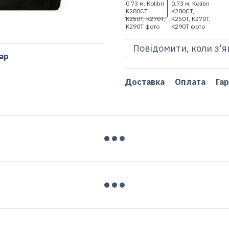
Повідомити, коли з'
ар
Доставка
Оплата
Гар