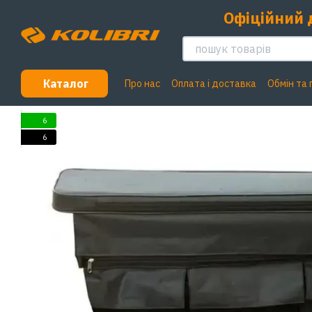
Перейти до основного контенту
Офіційний 
Каталог
Про нас
Оплата і доставка
Обмін та
6
6