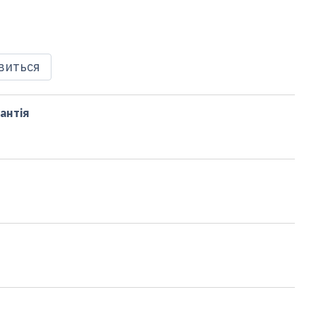
явиться
антія