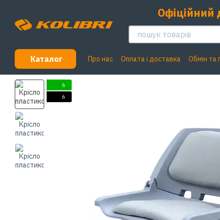
Перейти до основного контенту
Офіційний 
Каталог
Про нас
Оплата і доставка
Обмін та
6
6