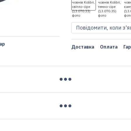
Повідомити, коли з'
ар
Доставка
Оплата
Гар