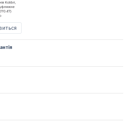
явиться
антія