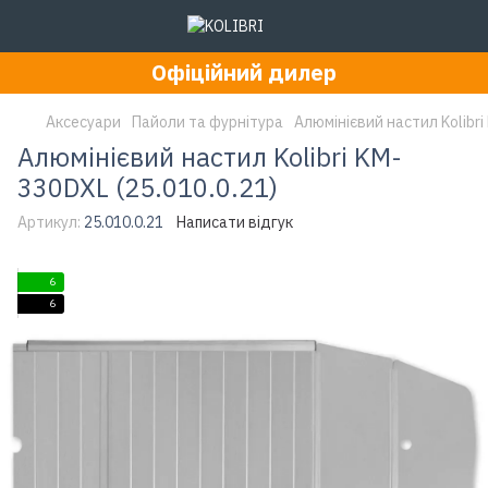
Офіційний дилер
Аксесуари
Пайоли та фурнітура
Алюмінієвий настил Kolibri
Алюмінієвий настил Kolibri KM-
330DXL (25.010.0.21)
Артикул:
25.010.0.21
Написати відгук
6
6