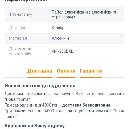
Пайол алюмінієвий з алюмінієвими
Тип настилу
стрінгерами
Для човна
Колібрі
Матеріал
Алюміній
Для моделі
KM-330DXL
човна Kolibri
Доставка
Оплата
Гарантія
Новою поштою до відділення
Доставка здійснюється на зручне Вам відділення компанії
"Нова пошта".
При замовленні від 4000 грн -
доставка безкоштовна
.
При замовленні до 4000 грн - за тарифами компанії "Нова
пошта".
Кур'єром на Вашу адресу